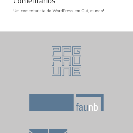
Comentários
Um comentarista do WordPress
em
Olá, mundo!